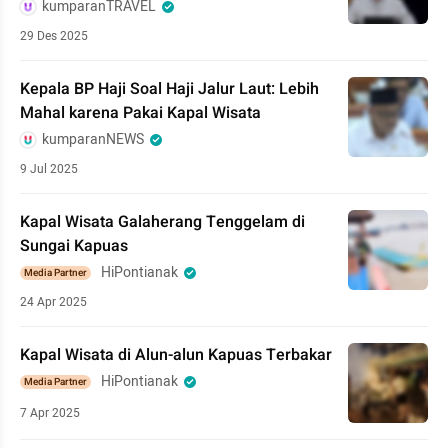
kumparanTRAVEL
29 Des 2025
Kepala BP Haji Soal Haji Jalur Laut: Lebih
Mahal karena Pakai Kapal Wisata
kumparanNEWS
9 Jul 2025
Kapal Wisata Galaherang Tenggelam di
Sungai Kapuas
HiPontianak
Media Partner
24 Apr 2025
Kapal Wisata di Alun-alun Kapuas Terbakar
HiPontianak
Media Partner
7 Apr 2025