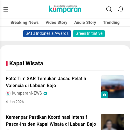
Breaking News
Video Story
Audio Story
Trending
SATU Indonesia Awards
Green Initiative
Kapal Wisata
Foto: Tim SAR Temukan Jasad Pelatih
Valencia di Labuan Bajo
kumparanNEWS
4 Jan 2026
Kemenpar Pastikan Koordinasi Intensif
Pasca-Insiden Kapal Wisata di Labuan Bajo