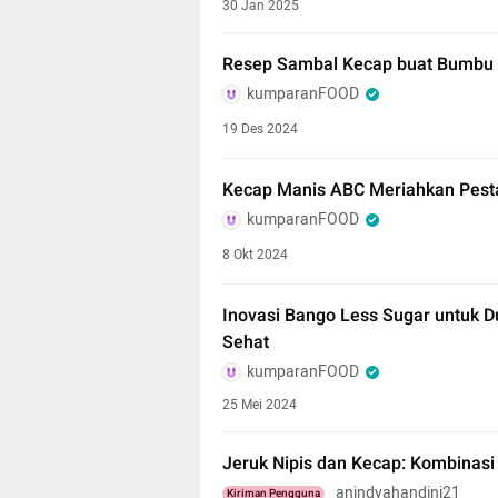
30 Jan 2025
Resep Sambal Kecap buat Bumbu 
kumparanFOOD
19 Des 2024
Kecap Manis ABC Meriahkan Pest
kumparanFOOD
8 Okt 2024
Inovasi Bango Less Sugar untuk D
Sehat
kumparanFOOD
25 Mei 2024
Jeruk Nipis dan Kecap: Kombina
anindyahandini21
Kiriman Pengguna