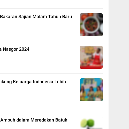
Bakaran Sajian Malam Tahun Baru
a Nasgor 2024
ukung Keluarga Indonesia Lebih
si Ampuh dalam Meredakan Batuk