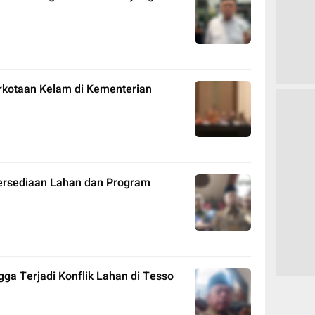
rkotaan Kelam di Kementerian
tersediaan Lahan dan Program
ga Terjadi Konflik Lahan di Tesso