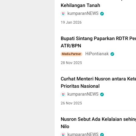
Kehilangan Tanah
kumparanNEWS
19 Jan 2026
Bupati Sintang Paparkan RDTR Pe
ATR/BPN
HiPontianak
Media Partner
28 Nov 2025
Curhat Menteri Nusron antara Ke
Prioritas Nasional
kumparanNEWS
26 Nov 2025
Nusron Sebut Ada Kelalaian sehing
Nilo
kumparanNEWS