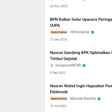
26 Nov 2025
BPN Kalbar Gelar Upacara Perin
UUPA
HiPontianak
Media Partner
25 Sep 2025
Nusron Gandeng KPK Optimalkan Pa
Timbul Gejolak
kumparanNEWS
8 Sep 2025
Nusron Wahid Ingin Hapuskan Pun
Elektronik
Manado Bacirita
Media Partner
18 Jul 2025