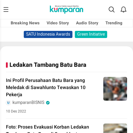
Breaking News
Video Story
Audio Story
Trending
SATU Indonesia Awards
Green Initiative
Ledakan Tambang Batu Bara
Ini Profil Perusahaan Batu Bara yang
Meledak di Sawahlunto Tewaskan 10
Pekerja
kumparanBISNIS
10 Des 2022
Foto: Proses Evakuasi Korban Ledakan