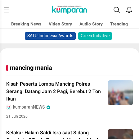
Breaking News
Video Story
Audio Story
Trending
SATU Indonesia Awards
Green Initiative
mancing mania
Kisah Peserta Lomba Mancing Polres
Serang: Datang Jam 2 Pagi, Berebut 2 Ton
Ikan
kumparanNEWS
21 Jun 2026
Kelakar Hakim Saldi Isra saat Sidang