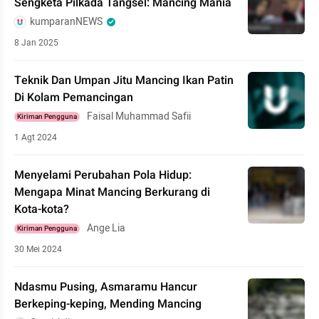
Sengketa Pilkada Tangsel: Mancing Mania
kumparanNEWS
8 Jan 2025
Teknik Dan Umpan Jitu Mancing Ikan Patin
Di Kolam Pemancingan
Faisal Muhammad Safii
Kiriman Pengguna
1 Agt 2024
Menyelami Perubahan Pola Hidup:
Mengapa Minat Mancing Berkurang di
Kota-kota?
Ange Lia
Kiriman Pengguna
30 Mei 2024
Ndasmu Pusing, Asmaramu Hancur
Berkeping-keping, Mending Mancing