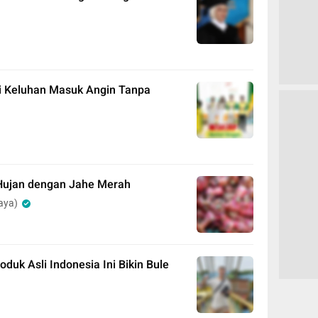
asi Keluhan Masuk Angin Tanpa
Hujan dengan Jahe Merah
aya)
uk Asli Indonesia Ini Bikin Bule