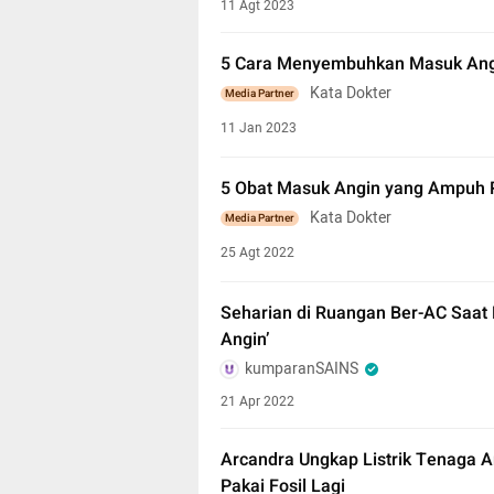
11 Agt 2023
5 Cara Menyembuhkan Masuk Ang
Kata Dokter
Media Partner
11 Jan 2023
5 Obat Masuk Angin yang Ampuh 
Kata Dokter
Media Partner
25 Agt 2022
Seharian di Ruangan Ber-AC Saat 
Angin’
kumparanSAINS
21 Apr 2022
Arcandra Ungkap Listrik Tenaga A
Pakai Fosil Lagi