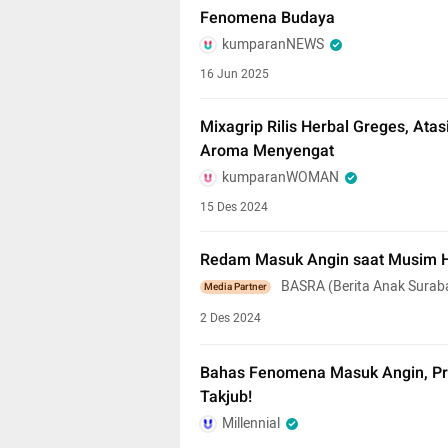
Fenomena Budaya
kumparanNEWS
16 Jun 2025
Mixagrip Rilis Herbal Greges, At
Aroma Menyengat
kumparanWOMAN
15 Des 2024
Redam Masuk Angin saat Musim 
BASRA (Berita Anak Surab
Media Partner
2 Des 2024
Bahas Fenomena Masuk Angin, Prod
Takjub!
Millennial