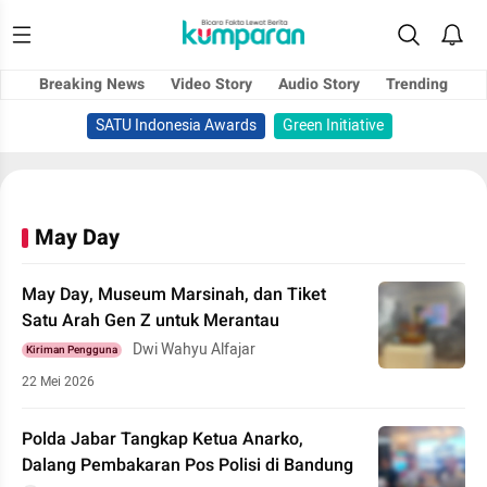
Breaking News
Video Story
Audio Story
Trending
SATU Indonesia Awards
Green Initiative
May Day
May Day, Museum Marsinah, dan Tiket
Satu Arah Gen Z untuk Merantau
Dwi Wahyu Alfajar
Kiriman Pengguna
22 Mei 2026
Polda Jabar Tangkap Ketua Anarko,
Dalang Pembakaran Pos Polisi di Bandung