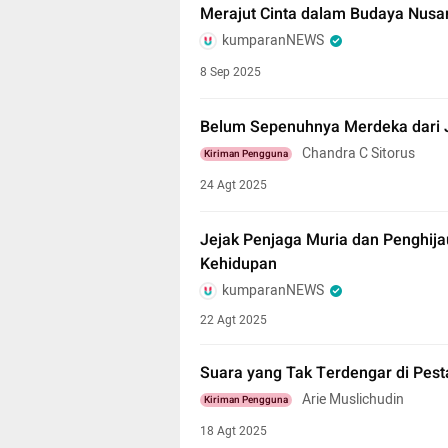
Merajut Cinta dalam Budaya Nusa
kumparanNEWS
8 Sep 2025
Belum Sepenuhnya Merdeka dari 
Chandra C Sitorus
Kiriman Pengguna
24 Agt 2025
Jejak Penjaga Muria dan Penghij
Kehidupan
kumparanNEWS
22 Agt 2025
Suara yang Tak Terdengar di Pes
Arie Muslichudin
Kiriman Pengguna
18 Agt 2025