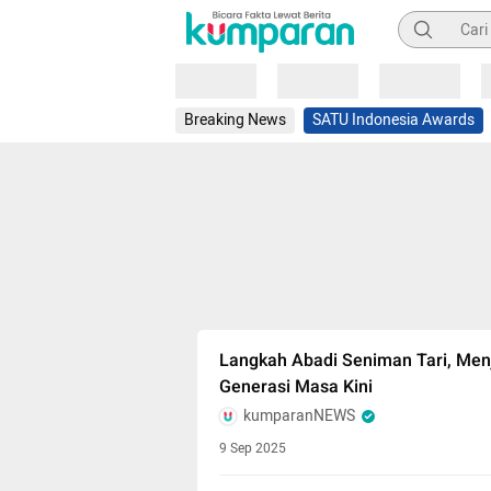
Pencarian
Loading
Loading
Loading
Breaking News
SATU Indonesia Awards
Langkah Abadi Seniman Tari, Men
Generasi Masa Kini
kumparanNEWS
9 Sep 2025