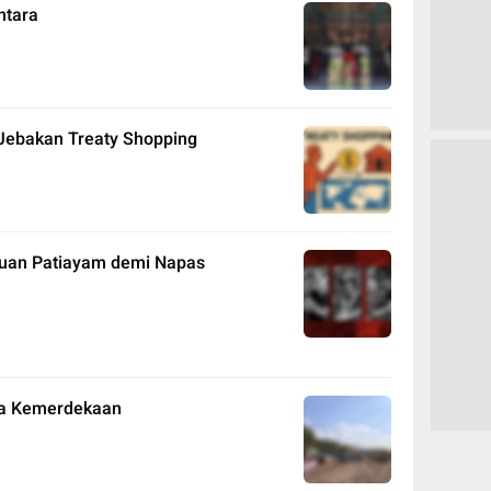
ntara
Jebakan Treaty Shopping
auan Patiayam demi Napas
ta Kemerdekaan