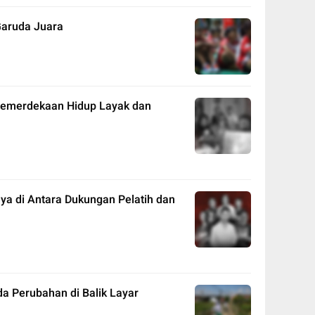
Garuda Juara
Kemerdekaan Hidup Layak dan
ya di Antara Dukungan Pelatih dan
da Perubahan di Balik Layar