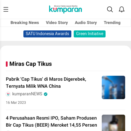
Breaking News
Video Story
Audio Story
Trending
SATU Indonesia Awards
Green Initiative
Miras Cap Tikus
Pabrik 'Cap Tikus' di Maros Digerebek,
Ternyata Milik WNA China
kumparanNEWS
16 Mar 2023
4 Perusahaan Resmi IPO, Saham Produsen
Bir Cap Tikus (BEER) Meroket 14,55 Persen