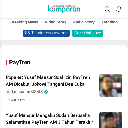
Breaking News
Video Story
Audio Story
Trending
SATU Indonesia Awards
Green Initiative
PayTren
Populer: Yusuf Mansur Soal Izin PayTren
AM Dicabut; Jokowi Tangani Bea Cukai
kumparanBISNIS
15 Mei 2024
Yusuf Mansur Mengaku Sudah Berusaha
Selamatkan PayTren AM 3 Tahun Terakhir