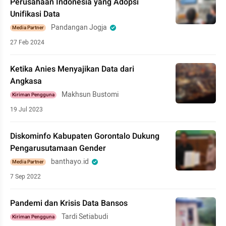
Perusahaan Indonesia yang Adopsi
Unifikasi Data
Pandangan Jogja
Media Partner
27 Feb 2024
Ketika Anies Menyajikan Data dari
Angkasa
Makhsun Bustomi
Kiriman Pengguna
19 Jul 2023
Diskominfo Kabupaten Gorontalo Dukung
Pengarusutamaan Gender
banthayo.id
Media Partner
7 Sep 2022
Pandemi dan Krisis Data Bansos
Tardi Setiabudi
Kiriman Pengguna