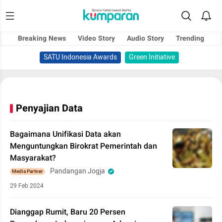
Breaking News
Video Story
Audio Story
Trending
SATU Indonesia Awards
Green Initiative
Penyajian Data
Bagaimana Unifikasi Data akan
Menguntungkan Birokrat Pemerintah dan
Masyarakat?
Pandangan Jogja
Media Partner
29 Feb 2024
Dianggap Rumit, Baru 20 Persen