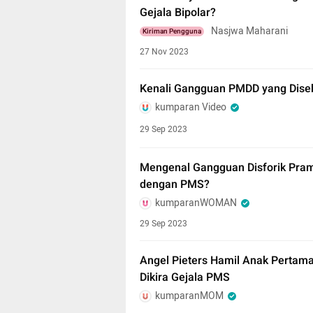
Gejala Bipolar?
Nasjwa Maharani
Kiriman Pengguna
27 Nov 2023
Kenali Gangguan PMDD yang Diseb
kumparan Video
29 Sep 2023
Mengenal Gangguan Disforik Pra
dengan PMS?
kumparanWOMAN
29 Sep 2023
Angel Pieters Hamil Anak Pertam
Dikira Gejala PMS
kumparanMOM