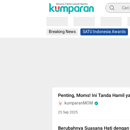
Pencarian
Loading
Loading
Loading
Breaking News
SATU Indonesia Awards
Penting, Moms! Ini Tanda Hamil ya
kumparanMOM
25 Sep 2025
Berubahnya Suasana Hati dengan