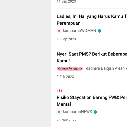
11 Sep 2023
Ladies, Ini Hal yang Harus Kamu T
Perempuan
kumparanWOMAN
10 Sep 2023
Nyeri Saat PMS? Berikut Beberap
Kamu!
Radhiva Balqish Aleah
Kiriman Pengguna
9 Feb 2023
18+
Risiko Staycation Bareng FWB: Pe
Mental
kumparanNEWS
26 Nov 2022