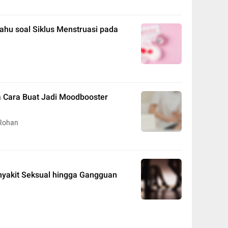
ahu soal Siklus Menstruasi pada
a Cara Buat Jadi Moodbooster
 Rohan
nyakit Seksual hingga Gangguan