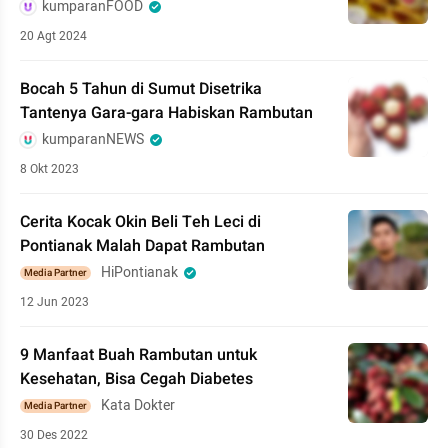
kumparanFOOD
20 Agt 2024
Bocah 5 Tahun di Sumut Disetrika
Tantenya Gara-gara Habiskan Rambutan
kumparanNEWS
8 Okt 2023
Cerita Kocak Okin Beli Teh Leci di
Pontianak Malah Dapat Rambutan
HiPontianak
Media Partner
12 Jun 2023
9 Manfaat Buah Rambutan untuk
Kesehatan, Bisa Cegah Diabetes
Kata Dokter
Media Partner
30 Des 2022