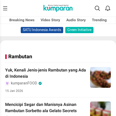
Breaking News
Video Story
Audio Story
Trending
SATU Indonesia Awards
Green Initiative
Rambutan
Yuk, Kenali Jenis-jenis Rambutan yang Ada
di Indonesia
kumparanFOOD
15 Jan 2026
Mencicipi Segar dan Manisnya Asinan
Rambutan Sorbetto ala Gelato Secrets