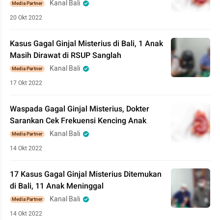
Kanal Bali
Media Partner
20 Okt 2022
Kasus Gagal Ginjal Misterius di Bali, 1 Anak
Masih Dirawat di RSUP Sanglah
Kanal Bali
Media Partner
17 Okt 2022
Waspada Gagal Ginjal Misterius, Dokter
Sarankan Cek Frekuensi Kencing Anak
Kanal Bali
Media Partner
14 Okt 2022
17 Kasus Gagal Ginjal Misterius Ditemukan
di Bali, 11 Anak Meninggal
Kanal Bali
Media Partner
14 Okt 2022