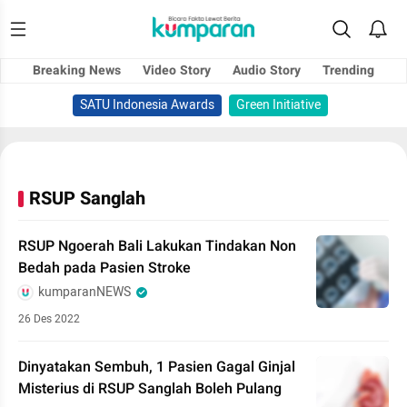
Breaking News
Video Story
Audio Story
Trending
SATU Indonesia Awards
Green Initiative
RSUP Sanglah
RSUP Ngoerah Bali Lakukan Tindakan Non
Bedah pada Pasien Stroke
kumparanNEWS
26 Des 2022
Dinyatakan Sembuh, 1 Pasien Gagal Ginjal
Misterius di RSUP Sanglah Boleh Pulang