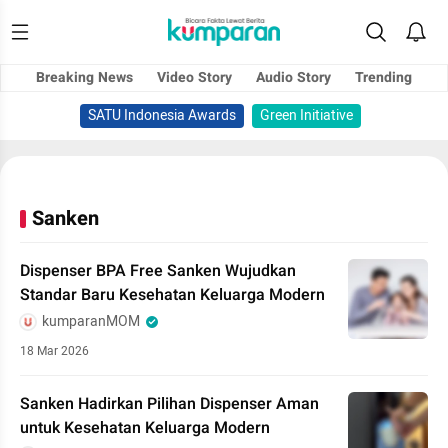
Breaking News
Video Story
Audio Story
Trending
SATU Indonesia Awards
Green Initiative
Sanken
Dispenser BPA Free Sanken Wujudkan
Standar Baru Kesehatan Keluarga Modern
kumparanMOM
18 Mar 2026
Sanken Hadirkan Pilihan Dispenser Aman
untuk Kesehatan Keluarga Modern