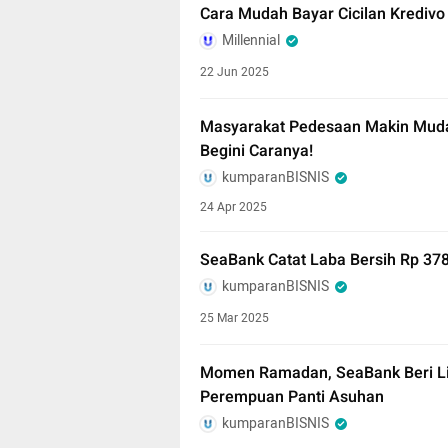
Cara Mudah Bayar Cicilan Krediv
Millennial
22 Jun 2025
Masyarakat Pedesaan Makin Muda
Begini Caranya!
kumparanBISNIS
24 Apr 2025
SeaBank Catat Laba Bersih Rp 37
kumparanBISNIS
25 Mar 2025
Momen Ramadan, SeaBank Beri Li
Perempuan Panti Asuhan
kumparanBISNIS