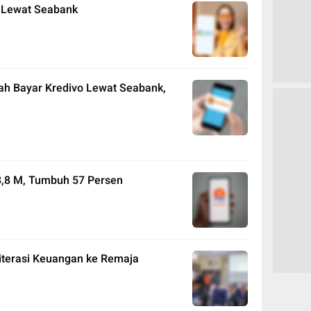
o Lewat Seabank
h Bayar Kredivo Lewat Seabank,
8,8 M, Tumbuh 57 Persen
terasi Keuangan ke Remaja