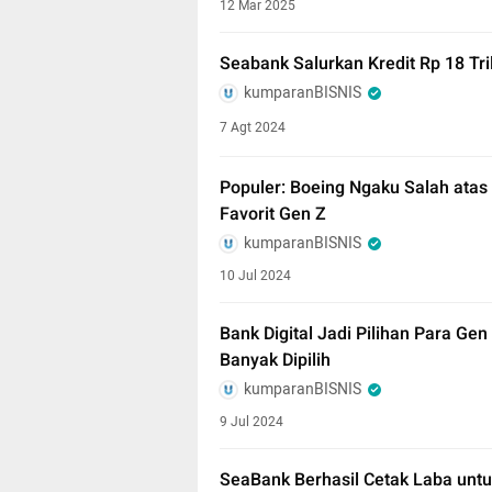
12 Mar 2025
Seabank Salurkan Kredit Rp 18 Tril
kumparanBISNIS
7 Agt 2024
Populer: Boeing Ngaku Salah atas 
Favorit Gen Z
kumparanBISNIS
10 Jul 2024
Bank Digital Jadi Pilihan Para Ge
Banyak Dipilih
kumparanBISNIS
9 Jul 2024
SeaBank Berhasil Cetak Laba untuk