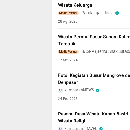
Wisata Keluarga
Pandangan Jogja
Media Partner
28 Agt 2025
Wisata Perahu Susur Sungai Kalim
Tematik
BASRA (Berita Anak Surab
Media Partner
17 Sep 2024
Foto: Kegiatan Susur Mangrove d
Denpasar
kumparanNEWS
24 Feb 2023
Pesona Desa Wisata Kubah Basiri,
Wisata Religi
kumparanTRAVEL