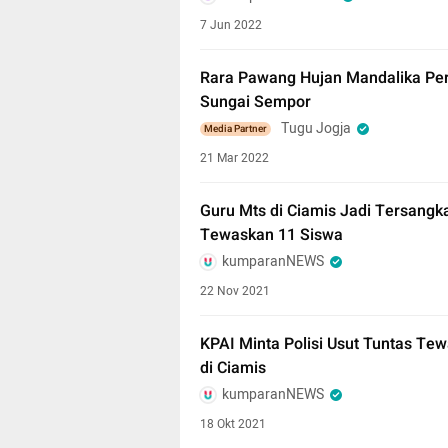
7 Jun 2022
Rara Pawang Hujan Mandalika Per
Sungai Sempor
Tugu Jogja
Media Partner
21 Mar 2022
Guru Mts di Ciamis Jadi Tersangk
Tewaskan 11 Siswa
kumparanNEWS
22 Nov 2021
KPAI Minta Polisi Usut Tuntas Tew
di Ciamis
kumparanNEWS
18 Okt 2021