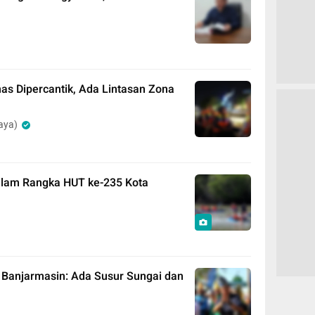
as Dipercantik, Ada Lintasan Zona
aya)
alam Rangka HUT ke-235 Kota
 Banjarmasin: Ada Susur Sungai dan