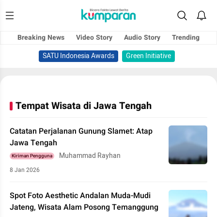
Breaking News
Video Story
Audio Story
Trending
SATU Indonesia Awards
Green Initiative
Tempat Wisata di Jawa Tengah
Catatan Perjalanan Gunung Slamet: Atap
Jawa Tengah
Muhammad Rayhan
Kiriman Pengguna
8 Jan 2026
Spot Foto Aesthetic Andalan Muda-Mudi
Jateng, Wisata Alam Posong Temanggung