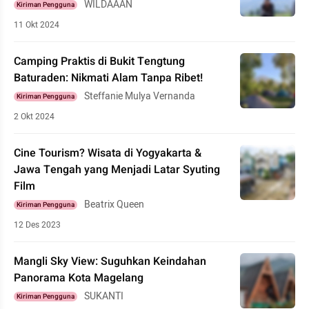
WILDAAAN
Kiriman Pengguna
11 Okt 2024
Camping Praktis di Bukit Tengtung
Baturaden: Nikmati Alam Tanpa Ribet!
Steffanie Mulya Vernanda
Kiriman Pengguna
2 Okt 2024
Cine Tourism? Wisata di Yogyakarta &
Jawa Tengah yang Menjadi Latar Syuting
Film
Beatrix Queen
Kiriman Pengguna
12 Des 2023
Mangli Sky View: Suguhkan Keindahan
Panorama Kota Magelang
SUKANTI
Kiriman Pengguna