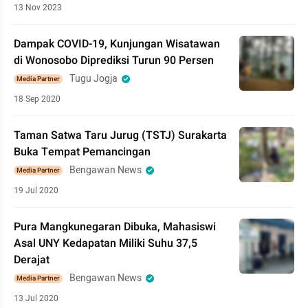
13 Nov 2023
Dampak COVID-19, Kunjungan Wisatawan
di Wonosobo Diprediksi Turun 90 Persen
Tugu Jogja
Media Partner
18 Sep 2020
Taman Satwa Taru Jurug (TSTJ) Surakarta
Buka Tempat Pemancingan
Bengawan News
Media Partner
19 Jul 2020
Pura Mangkunegaran Dibuka, Mahasiswi
Asal UNY Kedapatan Miliki Suhu 37,5
Derajat
Bengawan News
Media Partner
13 Jul 2020