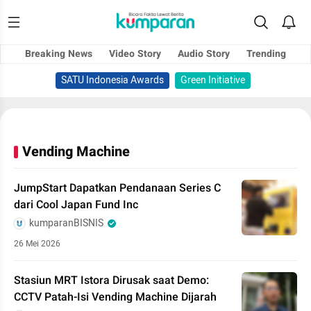
Breaking News
Video Story
Audio Story
Trending
SATU Indonesia Awards
Green Initiative
Vending Machine
JumpStart Dapatkan Pendanaan Series C
dari Cool Japan Fund Inc
kumparanBISNIS
26 Mei 2026
Stasiun MRT Istora Dirusak saat Demo:
CCTV Patah-Isi Vending Machine Dijarah