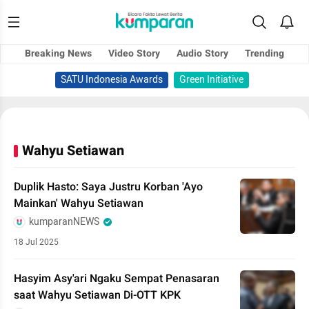
Breaking News
Video Story
Audio Story
Trending
SATU Indonesia Awards
Green Initiative
Wahyu Setiawan
Duplik Hasto: Saya Justru Korban 'Ayo
Mainkan' Wahyu Setiawan
kumparanNEWS
18 Jul 2025
Hasyim Asy'ari Ngaku Sempat Penasaran
saat Wahyu Setiawan Di-OTT KPK