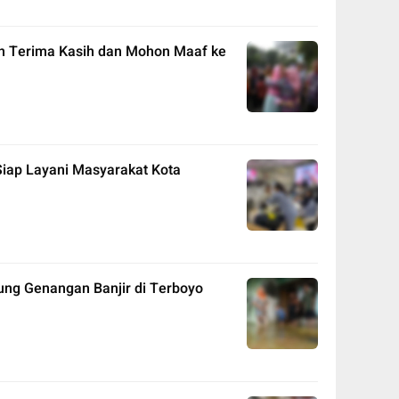
an Terima Kasih dan Mohon Maaf ke
 Siap Layani Masyarakat Kota
ung Genangan Banjir di Terboyo