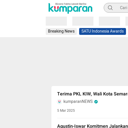
Pencarian
Loading
Loading
Loading
Breaking News
SATU Indonesia Awards
Terima PKL KIW, Wali Kota Semar
kumparanNEWS
5 Mar 2025
Agustin-Iswar Komitmen Jalanka