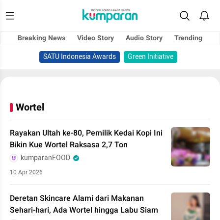
Breaking News
Video Story
Audio Story
Trending
SATU Indonesia Awards
Green Initiative
Wortel
Rayakan Ultah ke-80, Pemilik Kedai Kopi Ini
Bikin Kue Wortel Raksasa 2,7 Ton
kumparanFOOD
10 Apr 2026
Deretan Skincare Alami dari Makanan
Sehari-hari, Ada Wortel hingga Labu Siam