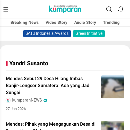
Breaking News
Video Story
Audio Story
Trending
SATU Indonesia Awards
Green Initiative
Yandri Susanto
Mendes Sebut 29 Desa Hilang Imbas
Banjir-Longsor Sumatera: Ada yang Jadi
Sungai
kumparanNEWS
27 Jan 2026
Mendes: Pihak yang Mengagunkan Desa di