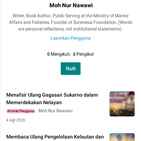
Moh Nur Nawawi
Writer, Book Author, Public Serving at the Ministry of Marine
Affairs and Fisheries, Founder of Surenesia Foundation, (Words
are personal reflections, not institutional statements).
Laporkan Pengguna
0
Mengikuti
·
0
Pengikut
Ikuti
Menafsir Ulang Gagasan Sukarno dalam
Memerdekakan Nelayan
Moh Nur Nawawi
Kiriman Pengguna
4 Agt 2026
Membaca Ulang Pengelolaan Kelautan dan