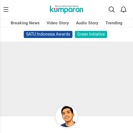
Breaking News
Video Story
Audio Story
Trending
SATU Indonesia Awards
Green Initiative