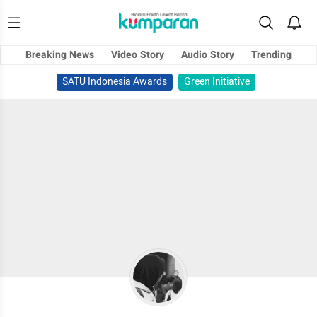
Breaking News
Video Story
Audio Story
Trending
SATU Indonesia Awards
Green Initiative