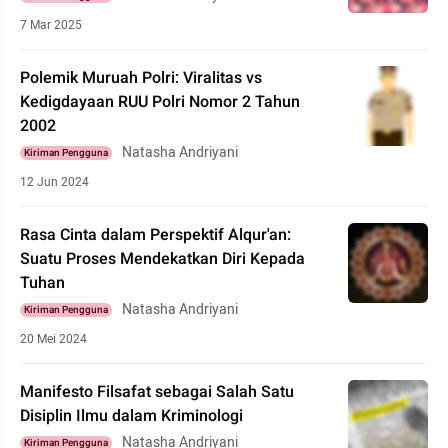
7 Mar 2025
Polemik Muruah Polri: Viralitas vs
Kedigdayaan RUU Polri Nomor 2 Tahun
2002
Natasha Andriyani
Kiriman Pengguna
12 Jun 2024
Rasa Cinta dalam Perspektif Alqur'an:
Suatu Proses Mendekatkan Diri Kepada
Tuhan
Natasha Andriyani
Kiriman Pengguna
20 Mei 2024
Manifesto Filsafat sebagai Salah Satu
Disiplin Ilmu dalam Kriminologi
Natasha Andriyani
Kiriman Pengguna