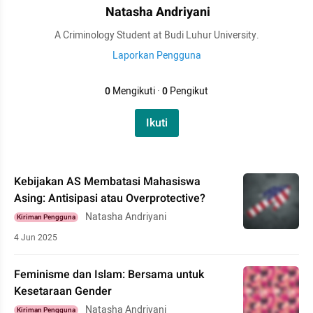
Natasha Andriyani
A Criminology Student at Budi Luhur University.
Laporkan Pengguna
0
Mengikuti
·
0
Pengikut
Ikuti
Kebijakan AS Membatasi Mahasiswa
Asing: Antisipasi atau Overprotective?
Natasha Andriyani
Kiriman Pengguna
4 Jun 2025
Feminisme dan Islam: Bersama untuk
Kesetaraan Gender
Natasha Andriyani
Kiriman Pengguna