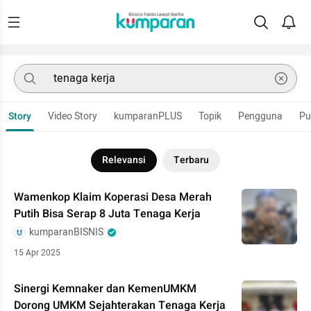
Story
Video Story
kumparanPLUS
Topik
Pengguna
Pu
Relevansi
Terbaru
Wamenkop Klaim Koperasi Desa Merah
Putih Bisa Serap 8 Juta Tenaga Kerja
kumparanBISNIS
15 Apr 2025
Sinergi Kemnaker dan KemenUMKM
Dorong UMKM Sejahterakan Tenaga Kerja