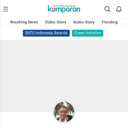
Breaking News
Video Story
Audio Story
Trending
SATU Indonesia Awards
Green Initiative