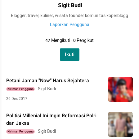
Sigit Budi
Blogger, travel, kuliner, wisata founder komunitas koperblogg
Laporkan Pengguna
47
Mengikuti
·
0
Pengikut
Ikuti
Petani Jaman "Now" Harus Sejahtera
Sigit Budi
Kiriman Pengguna
26 Des 2017
Politisi Millenial Ini Ingin Reformasi Polri
dan Jaksa
Sigit Budi
Kiriman Pengguna