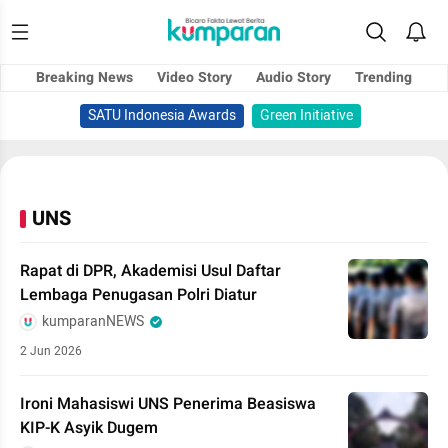
Breaking News
Video Story
Audio Story
Trending
SATU Indonesia Awards
Green Initiative
UNS
Rapat di DPR, Akademisi Usul Daftar
Lembaga Penugasan Polri Diatur
kumparanNEWS
2 Jun 2026
Ironi Mahasiswi UNS Penerima Beasiswa
KIP-K Asyik Dugem