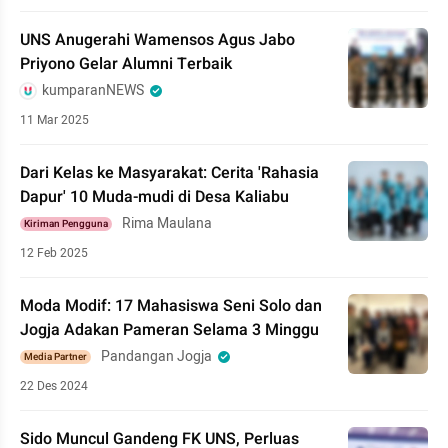
UNS Anugerahi Wamensos Agus Jabo
Priyono Gelar Alumni Terbaik
kumparanNEWS
11 Mar 2025
Dari Kelas ke Masyarakat: Cerita 'Rahasia
Dapur' 10 Muda-mudi di Desa Kaliabu
Rima Maulana
Kiriman Pengguna
12 Feb 2025
Moda Modif: 17 Mahasiswa Seni Solo dan
Jogja Adakan Pameran Selama 3 Minggu
Pandangan Jogja
Media Partner
22 Des 2024
Sido Muncul Gandeng FK UNS, Perluas