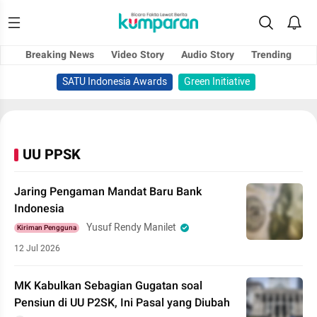
Breaking News
Video Story
Audio Story
Trending
SATU Indonesia Awards
Green Initiative
UU PPSK
Jaring Pengaman Mandat Baru Bank
Indonesia
Yusuf Rendy Manilet
Kiriman Pengguna
12 Jul 2026
MK Kabulkan Sebagian Gugatan soal
Pensiun di UU P2SK, Ini Pasal yang Diubah