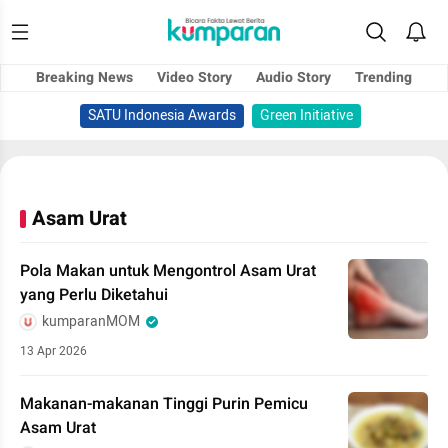
Breaking News
Video Story
Audio Story
Trending
SATU Indonesia Awards
Green Initiative
Asam Urat
Pola Makan untuk Mengontrol Asam Urat
yang Perlu Diketahui
kumparanMOM
13 Apr 2026
Makanan-makanan Tinggi Purin Pemicu
Asam Urat