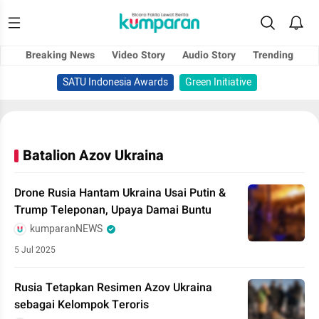
Breaking News
Video Story
Audio Story
Trending
SATU Indonesia Awards
Green Initiative
Batalion Azov Ukraina
Drone Rusia Hantam Ukraina Usai Putin &
Trump Teleponan, Upaya Damai Buntu
kumparanNEWS
5 Jul 2025
Rusia Tetapkan Resimen Azov Ukraina
sebagai Kelompok Teroris