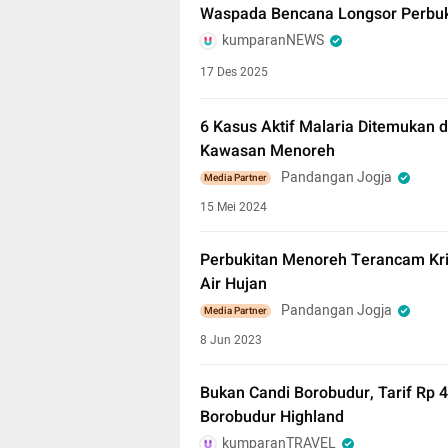
Waspada Bencana Longsor Perbuk
kumparanNEWS
17 Des 2025
6 Kasus Aktif Malaria Ditemukan d
Kawasan Menoreh
Pandangan Jogja
Media Partner
15 Mei 2024
Perbukitan Menoreh Terancam Kri
Air Hujan
Pandangan Jogja
Media Partner
8 Jun 2023
Bukan Candi Borobudur, Tarif Rp 
Borobudur Highland
kumparanTRAVEL