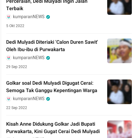
Perceraian, Dedi Mulyadi Ingin Jalan
Terbaik
kumparanNEWS
5 Okt 2022
Dedi Mulyadi Diteriaki 'Calon Duren Sawit'
Oleh Ibu-ibu di Purwakarta
kumparanNEWS
29 Sep 2022
Golkar soal Dedi Mulyadi Digugat Cerai:
Semoga Tak Ganggu Kepentingan Warga
kumparanNEWS
22 Sep 2022
Kisah Anne Didukung Golkar Jadi Bupati
Purwakarta, Kini Gugat Cerai Dedi Mulyadi