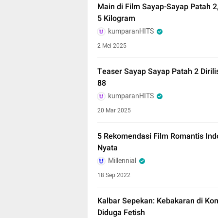
Main di Film Sayap-Sayap Patah 2
5 Kilogram
kumparanHITS
2 Mei 2025
Teaser Sayap Sayap Patah 2 Diril
88
kumparanHITS
20 Mar 2025
5 Rekomendasi Film Romantis Indo
Nyata
Millennial
18 Sep 2022
Kalbar Sepekan: Kebakaran di Komp
Diduga Fetish