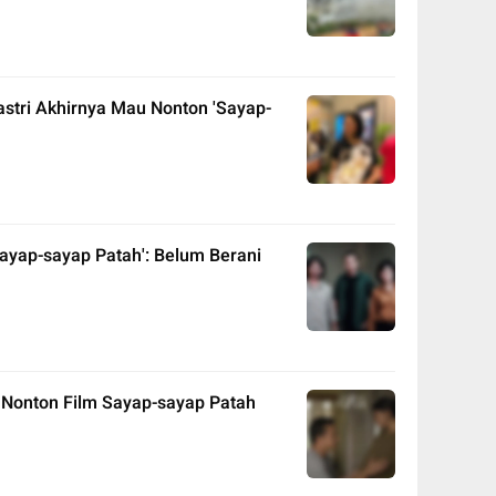
astri Akhirnya Mau Nonton 'Sayap-
 'Sayap-sayap Patah': Belum Berani
 Nonton Film Sayap-sayap Patah