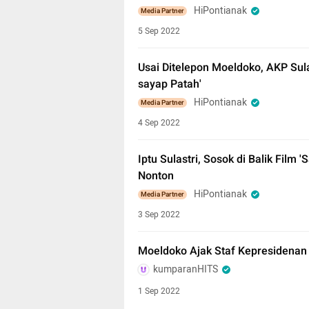
HiPontianak
Media Partner
5 Sep 2022
Usai Ditelepon Moeldoko, AKP Sul
sayap Patah'
HiPontianak
Media Partner
4 Sep 2022
Iptu Sulastri, Sosok di Balik Film
Nonton
HiPontianak
Media Partner
3 Sep 2022
Moeldoko Ajak Staf Kepresidenan
kumparanHITS
1 Sep 2022