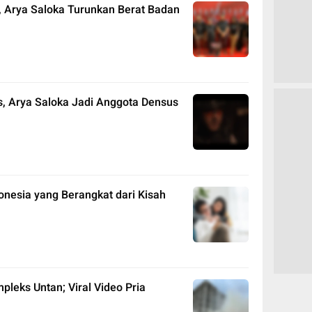
, Arya Saloka Turunkan Berat Badan
is, Arya Saloka Jadi Anggota Densus
nesia yang Berangkat dari Kisah
leks Untan; Viral Video Pria