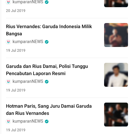
kumparanNEWS
20 Jul 2019
Rius Vernandes: Garuda Indonesia Milik
Bangsa
kumparanNEWS
19 Jul 2019
Garuda dan Rius Damai, Polisi Tunggu
Pencabutan Laporan Resmi
kumparanNEWS
19 Jul 2019
Hotman Paris, Sang Juru Damai Garuda
dan Rius Vernandes
kumparanNEWS
19 Jul 2019