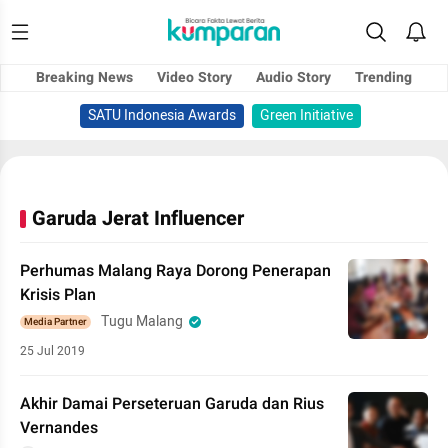
Breaking News
Video Story
Audio Story
Trending
SATU Indonesia Awards
Green Initiative
Garuda Jerat Influencer
Perhumas Malang Raya Dorong Penerapan
Krisis Plan
Tugu Malang
Media Partner
25 Jul 2019
Akhir Damai Perseteruan Garuda dan Rius
Vernandes