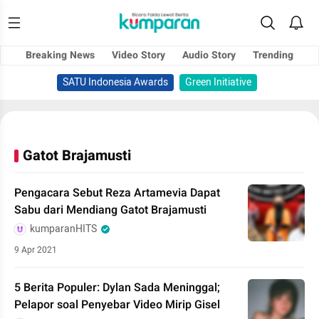
Breaking News
Video Story
Audio Story
Trending
SATU Indonesia Awards
Green Initiative
Gatot Brajamusti
Pengacara Sebut Reza Artamevia Dapat
Sabu dari Mendiang Gatot Brajamusti
kumparanHITS
9 Apr 2021
5 Berita Populer: Dylan Sada Meninggal;
Pelapor soal Penyebar Video Mirip Gisel