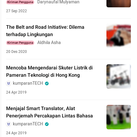
Darynaufal Mulyaman
Kiriman Pengguna
27 Sep 2022
The Belt and Road Initiative: Dilema
terhadap Lingkungan
Aldhila Asha
Kiriman Pengguna
20 Des 2020
Mencoba Mengendarai Skuter Listrik di
Pameran Teknologi di Hong Kong
kumparanTECH
24 Apr 2019
Menjajal Smart Translator, Alat
Penerjemah Percakapan Lintas Bahasa
kumparanTECH
24 Apr 2019