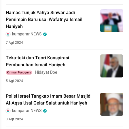
Hamas Tunjuk Yahya Sinwar Jadi
Pemimpin Baru usai Wafatnya Ismail
Haniyeh
kumparanNEWS
7 Agt 2024
Teka-teki dan Teori Konspirasi
Pembunuhan Ismail Haniyeh
Hidayat Doe
Kiriman Pengguna
5 Agt 2024
Polisi Israel Tangkap Imam Besar Masjid
Al-Aqsa Usai Gelar Salat untuk Haniyeh
kumparanNEWS
3 Agt 2024