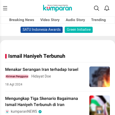
Breaking News
Video Story
Audio Story
Trending
SATU Indonesia Awards
Green Initiative
Ismail Haniyeh Terbunuh
Menakar Serangan Iran terhadap Israel
Hidayat Doe
Kiriman Pengguna
18 Agt 2024
Mengungkap Tiga Skenario Bagaimana
Ismail Haniyeh Terbunuh di Iran
kumparanNEWS