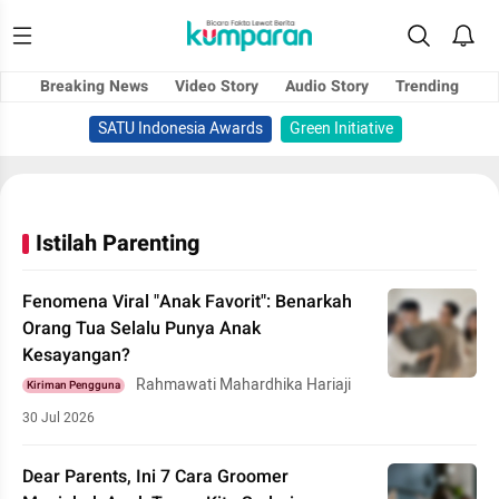
Breaking News
Video Story
Audio Story
Trending
SATU Indonesia Awards
Green Initiative
Istilah Parenting
Fenomena Viral "Anak Favorit": Benarkah
Orang Tua Selalu Punya Anak
Kesayangan?
Rahmawati Mahardhika Hariaji
Kiriman Pengguna
30 Jul 2026
Dear Parents, Ini 7 Cara Groomer