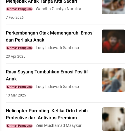
Menjebak Anak Tanpa Kita Sadari
Wandha Chintya Nurulita
Kiriman Pengguna
7 Feb 2026
Perkembangan Otak Memengaruhi Emosi
dan Perilaku Anak
Lucy Lidiawati Santioso
Kiriman Pengguna
23 Apr 2025
Rasa Sayang Tumbuhkan Emosi Positif
Anak
Lucy Lidiawati Santioso
Kiriman Pengguna
13 Mar 2025
Helicopter Parenting: Ketika Ortu Lebih
Protective dari Antivirus Premium
Zein Muchamad Masykur
Kiriman Pengguna