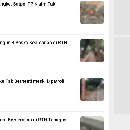
gke, Satpol PP Klaim Tak
Bangun 3 Posko Keamanan di RTH
 Tak Berhenti meski Dipatroli
ndom Berserakan di RTH Tubagus