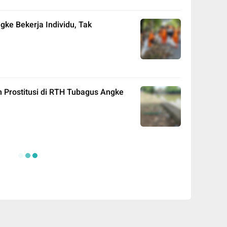
ke Bekerja Individu, Tak
an Prostitusi di RTH Tubagus Angke