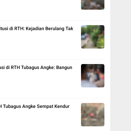
tusi di RTH: Kejadian Berulang Tak
tusi di RTH Tubagus Angke: Bangun
TH Tubagus Angke Sempat Kendur