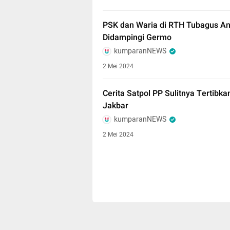
PSK dan Waria di RTH Tubagus Ang
Didampingi Germo
kumparanNEWS
2 Mei 2024
Cerita Satpol PP Sulitnya Tertibk
Jakbar
kumparanNEWS
2 Mei 2024