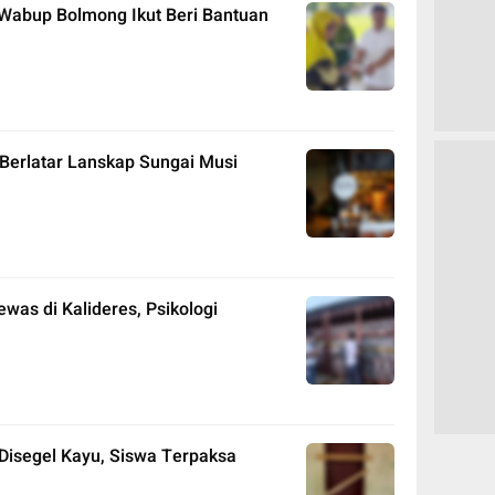
, Wabup Bolmong Ikut Beri Bantuan
 Berlatar Lanskap Sungai Musi
was di Kalideres, Psikologi
 Disegel Kayu, Siswa Terpaksa