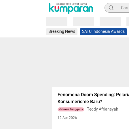
Pencarian
Loading
Loading
Loading
Breaking News
SATU Indonesia Awards
Fenomena Doom Spending: Pelari
Konsumerisme Baru?
Teddy Afriansyah
Kiriman Pengguna
12 Apr 2026