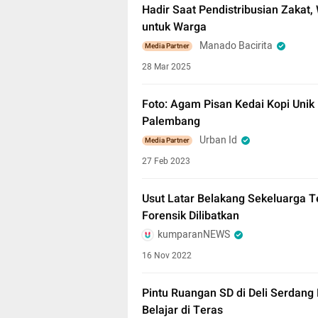
Hadir Saat Pendistribusian Zakat
untuk Warga
Manado Bacirita
Media Partner
28 Mar 2025
Foto: Agam Pisan Kedai Kopi Unik
Palembang
Urban Id
Media Partner
27 Feb 2023
Usut Latar Belakang Sekeluarga Te
Forensik Dilibatkan
kumparanNEWS
16 Nov 2022
Pintu Ruangan SD di Deli Serdang
Belajar di Teras