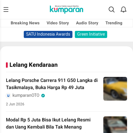
Breaking News
Video Story
Audio Story
Trending
SATU Indonesia Awards
Green Initiative
Lelang Kendaraan
Lelang Porsche Carrera 911 G50 Langka di
Tasikmalaya, Buka Harga Rp 49 Juta
kumparanOTO
2 Jun 2026
Modal Rp 5 Juta Bisa Ikut Lelang Resmi
dan Uang Kembali Bila Tak Menang