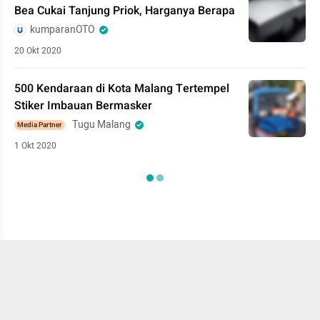
Bea Cukai Tanjung Priok, Harganya Berapa
kumparanOTO
20 Okt 2020
500 Kendaraan di Kota Malang Tertempel
Stiker Imbauan Bermasker
Tugu Malang
Media Partner
1 Okt 2020