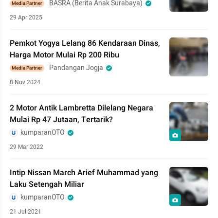
BASRA (Berita Anak Surabaya)
Media Partner
29 Apr 2025
Pemkot Yogya Lelang 86 Kendaraan Dinas,
Harga Motor Mulai Rp 200 Ribu
Pandangan Jogja
Media Partner
8 Nov 2024
2 Motor Antik Lambretta Dilelang Negara
Mulai Rp 47 Jutaan, Tertarik?
kumparanOTO
29 Mar 2022
Intip Nissan March Arief Muhammad yang
Laku Setengah Miliar
kumparanOTO
21 Jul 2021