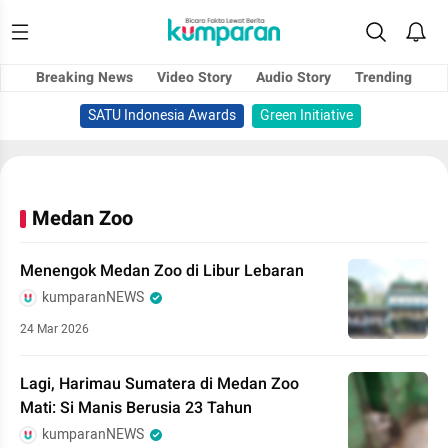
Breaking News
Video Story
Audio Story
Trending
SATU Indonesia Awards
Green Initiative
Medan Zoo
Menengok Medan Zoo di Libur Lebaran
kumparanNEWS
24 Mar 2026
Lagi, Harimau Sumatera di Medan Zoo
Mati: Si Manis Berusia 23 Tahun
kumparanNEWS