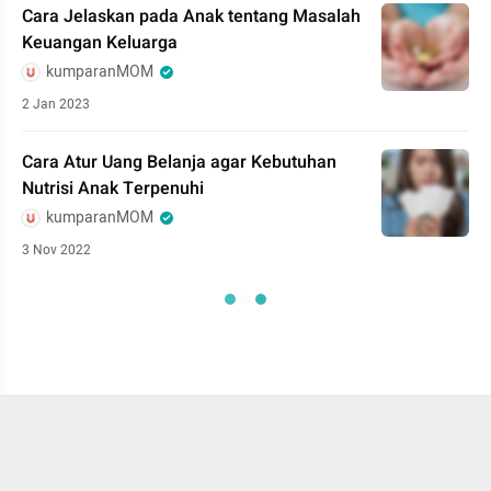
Cara Jelaskan pada Anak tentang Masalah
Keuangan Keluarga
kumparanMOM
2 Jan 2023
Cara Atur Uang Belanja agar Kebutuhan
Nutrisi Anak Terpenuhi
kumparanMOM
3 Nov 2022