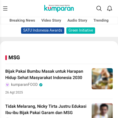
Breaking News
Video Story
Audio Story
Trending
SATU Indonesia Awards
Green Initiative
MSG
Bijak Pakai Bumbu Masak untuk Harapan
Hidup Sehat Masyarakat Indonesia 2030
kumparanFOOD
26 Agt 2025
Tidak Melarang, Nicky Tirta Justru Edukasi
Ibu-ibu Bijak Pakai Garam dan MSG