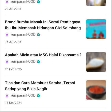
kumparanFOOD
22 Jul 2025
Brand Bumbu Masak Ini Soroti Pentingnya
Ibu-ibu Memasak Hidangan Gizi Seimbang
kumparanFOOD
16 Jul 2025
Apakah Micin atau MSG Halal Dikonsumsi?
kumparanFOOD
26 Feb 2025
Tips dan Cara Membuat Sambal Terasi
Sedap yang Bikin Nagih
kumparanFOOD
16 Des 2024