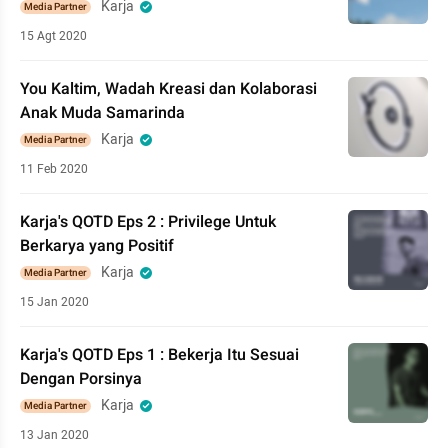
Karja
Media Partner
15 Agt 2020
You Kaltim, Wadah Kreasi dan Kolaborasi
Anak Muda Samarinda
Karja
Media Partner
11 Feb 2020
Karja's QOTD Eps 2 : Privilege Untuk
Berkarya yang Positif
Karja
Media Partner
15 Jan 2020
Karja's QOTD Eps 1 : Bekerja Itu Sesuai
Dengan Porsinya
Karja
Media Partner
13 Jan 2020