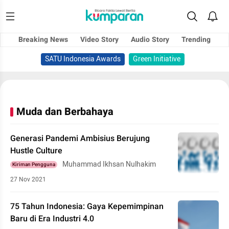
Breaking News
Video Story
Audio Story
Trending
SATU Indonesia Awards
Green Initiative
Muda dan Berbahaya
Generasi Pandemi Ambisius Berujung
Hustle Culture
Muhammad Ikhsan Nulhakim
Kiriman Pengguna
27 Nov 2021
75 Tahun Indonesia: Gaya Kepemimpinan
Baru di Era Industri 4.0