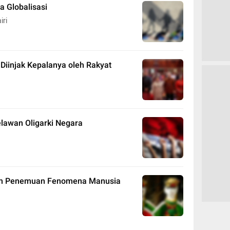
a Globalisasi
iri
Diinjak Kepalanya oleh Rakyat
lawan Oligarki Negara
lam Penemuan Fenomena Manusia