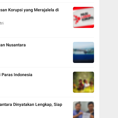
n Korupsi yang Merajalela di
tri
yan Nusantara
 Paras Indonesia
antara Dinyatakan Lengkap, Siap