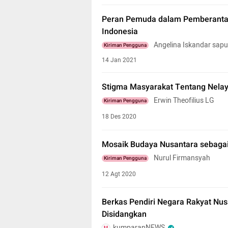
Peran Pemuda dalam Pemberantasa
Indonesia
Angelina Iskandar sapu
Kiriman Pengguna
14 Jan 2021
Stigma Masyarakat Tentang Nela
Erwin Theofilius LG
Kiriman Pengguna
18 Des 2020
Mosaik Budaya Nusantara sebagai
Nurul Firmansyah
Kiriman Pengguna
12 Agt 2020
Berkas Pendiri Negara Rakyat Nus
Disidangkan
kumparanNEWS