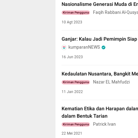
Nasionalisme Generasi Muda di Er
Faqih Rabbani Al-Qusya
Kiriman Pengguna
10 Agt 2023
Ganjar: Kalau Jadi Pemimpin Siap 
kumparanNEWS
16 Jun 2023
Kedaulatan Nusantara, Bangkit Me
Nazar EL Mahfudzi
Kiriman Pengguna
11 Jan 2022
Kematian Etika dan Harapan da
dalam Bentuk Tarian
Patrick Ivan
Kiriman Pengguna
22 Mei 2021