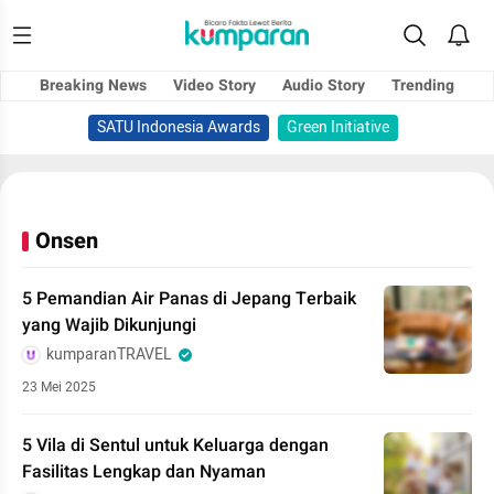
Breaking News
Video Story
Audio Story
Trending
SATU Indonesia Awards
Green Initiative
Onsen
5 Pemandian Air Panas di Jepang Terbaik
yang Wajib Dikunjungi
kumparanTRAVEL
23 Mei 2025
5 Vila di Sentul untuk Keluarga dengan
Fasilitas Lengkap dan Nyaman