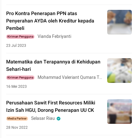
Pro Kontra Penerapan PPN atas
Penyerahan AYDA oleh Kreditur kepada
Pembeli
Vianda Febriyanti
Kiriman Pengguna
23 Jul 2023
Matematika dan Terapannya di Kehidupan
Sehari-hari
Mohammad Valeriant Qumara Ta
Kiriman Pengguna
nda
16 Mei 2023
Perusahaan Sawit First Resources Miliki
Izin Sah HGU, Dorong Penerapan UU CK
Selasar Riau
Media Partner
28 Nov 2022