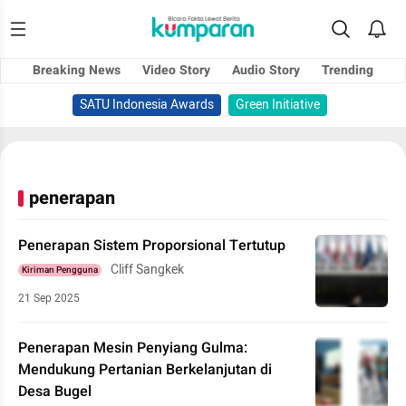
Breaking News
Video Story
Audio Story
Trending
SATU Indonesia Awards
Green Initiative
penerapan
Penerapan Sistem Proporsional Tertutup
Cliff Sangkek
Kiriman Pengguna
21 Sep 2025
Penerapan Mesin Penyiang Gulma:
Mendukung Pertanian Berkelanjutan di
Desa Bugel