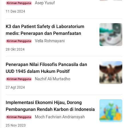
Asep Yusuf
Kiriman Pengguna
11 Des 2024
K3 dan Patient Safety di Laboratorium
medis: Penerapan dan Pemanfaatan
Vella Rohmayani
Kiriman Pengguna
28 Okt 2024
Penerapan Nilai Filosofis Pancasila dan
UUD 1945 dalam Hukum Positif
Nazhif Ali Murtadho
Kiriman Pengguna
27 Agt 2024
Implementasi Ekonomi Hijau, Dorong
Pembangunan Rendah Karbon di Indonesia
Moch Fachrian Andriansyah
Kiriman Pengguna
25 Nov 2023