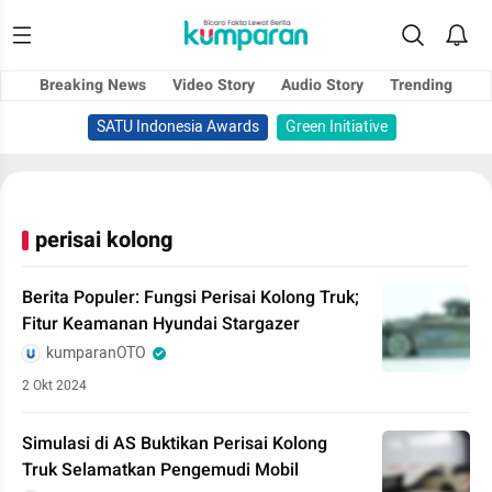
Breaking News
Video Story
Audio Story
Trending
SATU Indonesia Awards
Green Initiative
perisai kolong
Berita Populer: Fungsi Perisai Kolong Truk;
Fitur Keamanan Hyundai Stargazer
kumparanOTO
2 Okt 2024
Simulasi di AS Buktikan Perisai Kolong
Truk Selamatkan Pengemudi Mobil